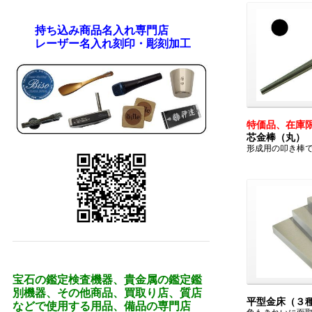
持ち込み商品名入れ専門店
レーザー名入れ刻印・彫刻加工
特価品、在庫
芯金棒（丸）
形成用の叩き棒
宝石の鑑定検査機器、貴金属の鑑定鑑
別機器、その他商品、買取り店、質店
平型金床（３
などで使用する用品、備品の専門店