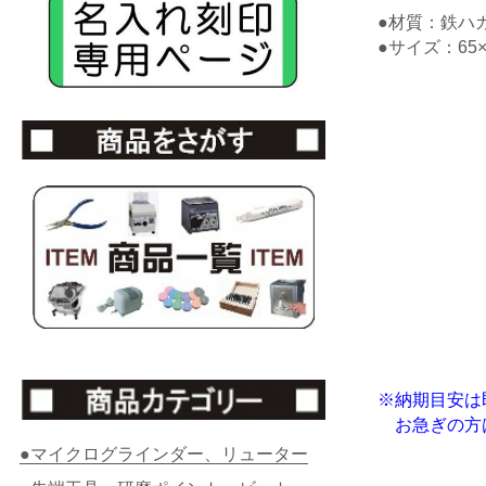
●材質：鉄ハ
●サイズ：65×
※納期目安は
お急ぎの方は
●マイクログラインダー、リューター