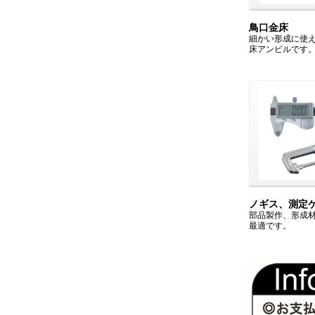
鳥口金床
細かい形成に使
床アンビルです
ノギス、測定
部品製作、形成
最適です。