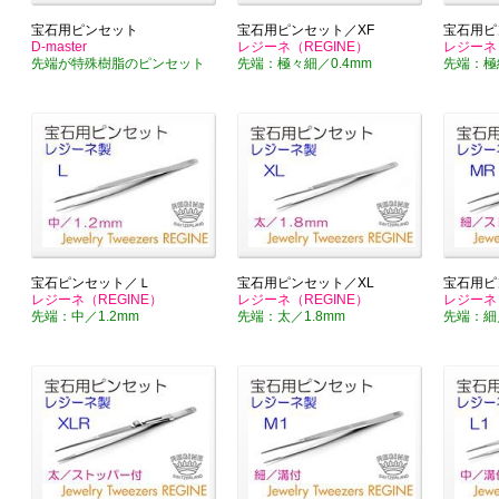
宝石用ピンセット
宝石用ピンセット／XF
宝石用ピ
D-master
レジーネ（REGINE）
レジーネ（
先端が特殊樹脂のピンセット
先端：極々細／0.4mm
先端：極細
宝石ピンセット／Ｌ
宝石用ピンセット／XL
宝石用ピ
レジーネ（REGINE）
レジーネ（REGINE）
レジーネ（
先端：中／1.2mm
先端：太／1.8mm
先端：細