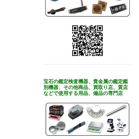
宝石の鑑定検査機器、貴金属の鑑定鑑
別機器、その他商品、買取り店、質店
などで使用する用品、備品の専門店