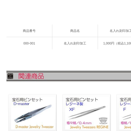
商品番号
商品名
名入れ刻印加
000-001
名入れ刻印加工
1,000円（税込1,1