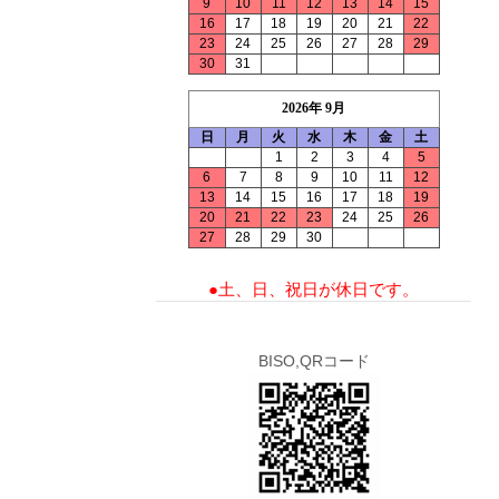
9
10
11
12
13
14
15
16
17
18
19
20
21
22
23
24
25
26
27
28
29
30
31
2026年 9月
日
月
火
水
木
金
土
1
2
3
4
5
6
7
8
9
10
11
12
13
14
15
16
17
18
19
20
21
22
23
24
25
26
27
28
29
30
●土、日、祝日が休日です。
BISO,QRコード