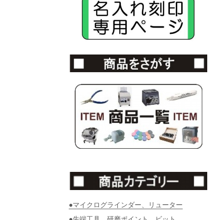
●マイクログラインダー、リューター
●先端工具、研磨ポイント、ビット