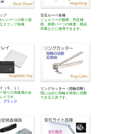
ップ
宝石ルーペ各種
かいパーツの取り扱
ジュエリーの観察、判定補
なスコップ各種
助、精密パーツの検査、検品
作業などに使用できます。
イ（Ｓ、Ｌ）
リングカッター（指輪切断）
ー張りの高級感があ
指にはめた指輪を簡単に切断
レイです。
できる工具です。
、ブラック