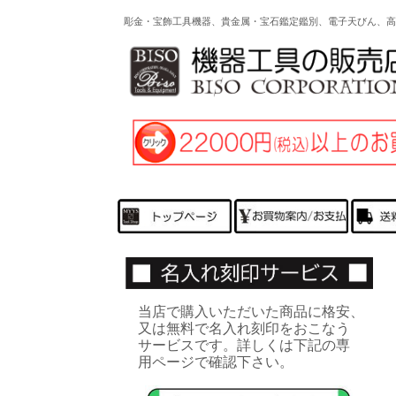
彫金・宝飾工具機器、貴金属・宝石鑑定鑑別、電子天びん、
当店で購入いただいた商品に格安、
又は無料で名入れ刻印をおこなう
サービスです。詳しくは下記の専
用ページで確認下さい。