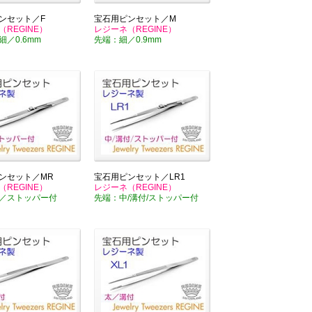
ンセット／F
宝石用ピンセット／M
REGINE）
レジーネ（REGINE）
／0.6mm
先端：細／0.9mm
ンセット／MR
宝石用ピンセット／LR1
REGINE）
レジーネ（REGINE）
／ストッパー付
先端：中/溝付/ストッパー付