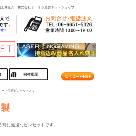
機械工具販売 株式会社ＢＩＳＯ直営ネットショップ
ジーネ宝石ピンセット／Ｌ
ネ製
う時に最適なピンセットです。