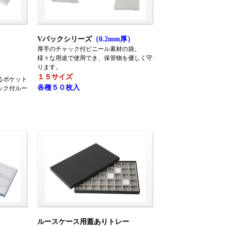
Vパックシリーズ
（0.2mm厚）
厚手のチャック付ビニール素材の袋。
様々な用途で使用でき、保管物を優しく守
ります。
１５サイズ
るポケット
各種５０枚入
ック付ルー
ルースケース用蓋ありトレー