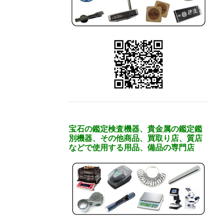
宝石の鑑定検査機器、貴金属の鑑定鑑
別機器、その他商品、買取り店、質店
などで使用する用品、備品の専門店