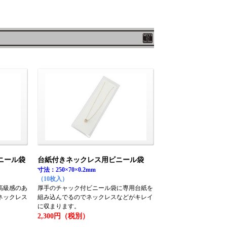
ニール袋
台紙付きネックレス用ビニール袋
寸法：250×70×0.2mm
（10枚入）
高級感のあ
厚手のチャック付ビニール袋に専用台紙を
ネックレス
組み込んでるのでネックレスなどがキレイ
に収まります。
2,300円（税別）