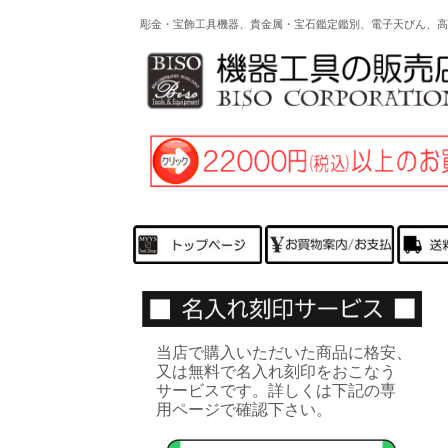
彫金・宝飾工具機器、貴金属・宝石鑑定鑑別、電子天びん、
当店で購入いただいた商品に格安、
又は無料で名入れ刻印をおこなう
サービスです。詳しくは下記の専
用ページで確認下さい。