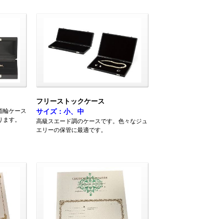
フリーストックケース
指輪ケース
サイズ：小、中
ります。
高級スエード調のケースです。色々なジュ
エリーの保管に最適です。