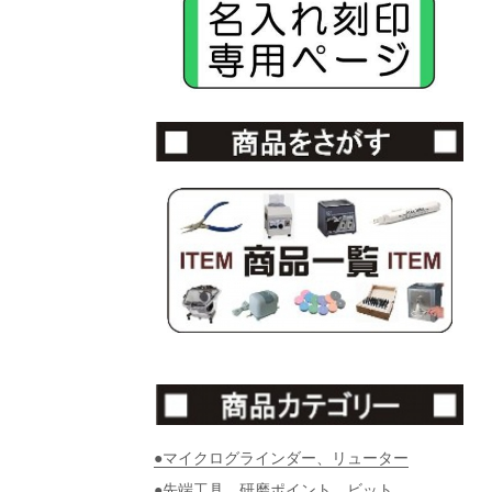
●マイクログラインダー、リューター
●先端工具、研磨ポイント、ビット