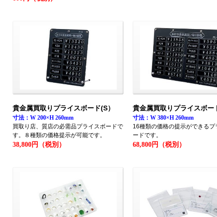
貴金属買取りプライスボード(S）
貴金属買取りプライスボード
寸法：W 200×H 260mm
寸法：W 380×H 260mm
買取り店、質店の必需品プライスボードで
16種類の価格の提示ができるプ
す。８種類の価格提示が可能です。
ードです。
38,800円（税別）
68,800円（税別）