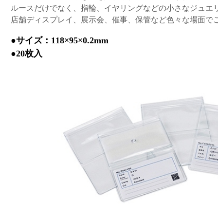
ルースだけでなく、指輪、イヤリングなどの小さなジュエ
店舗ディスプレイ、展示会、催事、保管など色々な場面で
●サイズ：118×95×0.2mm
●20枚入