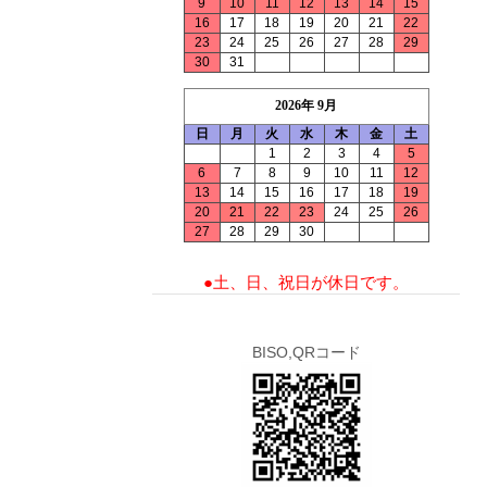
9
10
11
12
13
14
15
16
17
18
19
20
21
22
23
24
25
26
27
28
29
30
31
2026年 9月
日
月
火
水
木
金
土
1
2
3
4
5
6
7
8
9
10
11
12
13
14
15
16
17
18
19
20
21
22
23
24
25
26
27
28
29
30
●土、日、祝日が休日です。
BISO,QRコード