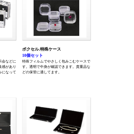
ボクセル.特殊ケース
10個セット
示会などに
特殊フィルムでやさしく包みこむケースで
級感があり
す。透明で中身が確認できます。貴重品な
ルになって
どの保管に適してます。