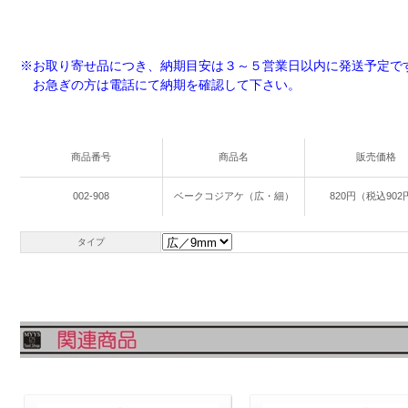
※お取り寄せ品につき、納期目安は３～５営業日以内に発送予定で
お急ぎの方は電話にて納期を確認して下さい。
商品番号
商品名
販売価格
002-908
ベークコジアケ（広・細）
820円（税込902
タイプ