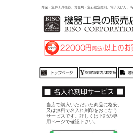
彫金・宝飾工具機器、貴金属・宝石鑑定鑑別、電子天びん、
当店で購入いただいた商品に格安、
又は無料で名入れ刻印をおこなう
サービスです。詳しくは下記の専
用ページで確認下さい。