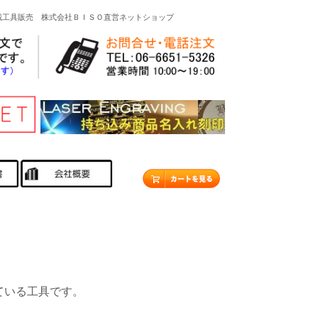
機械工具販売 株式会社ＢＩＳＯ直営ネットショップ
ている工具です。