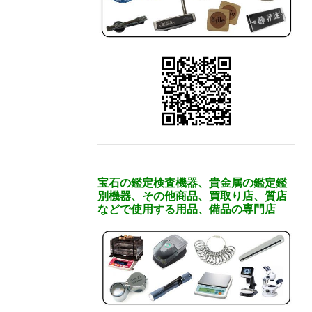
宝石の鑑定検査機器、貴金属の鑑定鑑
別機器、その他商品、買取り店、質店
などで使用する用品、備品の専門店