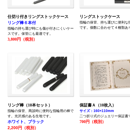
仕切り付きリングストックケース
リングストックケース
指輪の保管、持ち運びに便利な
リング棒６本付
です。個数に合わせて４種類あ
指輪の持ち運び時にも傷が付きにくいケー
スです。保管にも最適です。
3,800円（税別）
リング棒（10本セット）
保証書Ａ（10枚入）
指輪の保管、商談時に便利な指輪用の棒で
サイズ：160×110mm
す。光沢感のある生地です。
二つ折り式のジュエリー保証書
ホワイト、ブラック
700円（税別）
2,200円（税別）