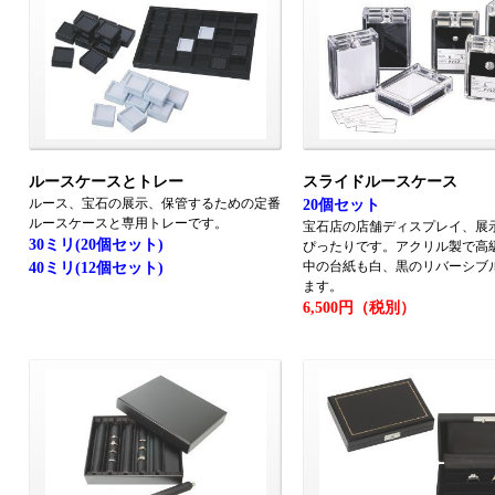
ルースケースとトレー
スライドルースケース
ルース、宝石の展示、保管するための定番
20個セット
ルースケースと専用トレーです。
宝石店の店舗ディスプレイ、展
30ミリ(20個セット)
ぴったりです。アクリル製で高
中の台紙も白、黒のリバーシブ
40ミリ(12個セット)
ます。
6,500円（税別）