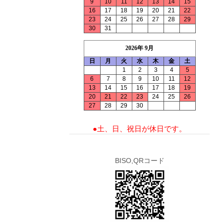
9
10
11
12
13
14
15
16
17
18
19
20
21
22
23
24
25
26
27
28
29
30
31
2026年 9月
日
月
火
水
木
金
土
1
2
3
4
5
6
7
8
9
10
11
12
13
14
15
16
17
18
19
20
21
22
23
24
25
26
27
28
29
30
●土、日、祝日が休日です。
BISO,QRコード