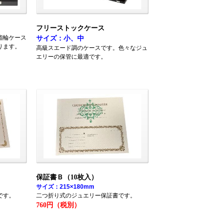
フリーストックケース
指輪ケース
サイズ：小、中
ります。
高級スエード調のケースです。色々なジュ
エリーの保管に最適です。
保証書Ｂ（10枚入）
サイズ：215×180mm
です。
二つ折り式のジュエリー保証書です。
760円（税別）