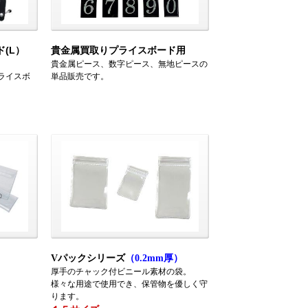
(L）
貴金属買取りプライスボード用
貴金属ピース、数字ピース、無地ピースの
ライスボ
単品販売です。
Vパックシリーズ
（0.2mm厚）
厚手のチャック付ビニール素材の袋。
様々な用途で使用でき、保管物を優しく守
ります。