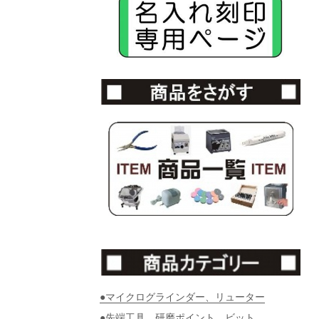
●マイクログラインダー、リューター
●先端工具、研磨ポイント、ビット