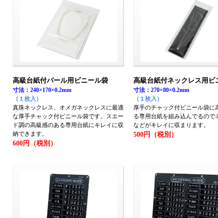
高級台紙付パール用ビニール袋
高級台紙付ネックレス用ビ
寸法：240×170×0.2mm
寸法：270×80×0.2mm
（１枚入）
（１枚入）
真珠ネックレス、オメガネックレスに最適
厚手のチャック付ビニール袋に
な厚手チャック付ビニール袋です。スエー
る専用台紙を組み込んでるので
ド調の高級感のある専用台紙にキレイに収
などがキレイに収まります。
納できます。
500円（税別）
600円（税別）