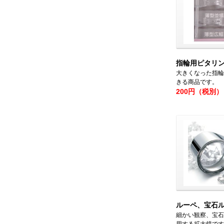
指輪用ピタリ
大きくなった指輪
きる商品です。
200円（税別）
ルーペ、宝石
細かい観察、宝石