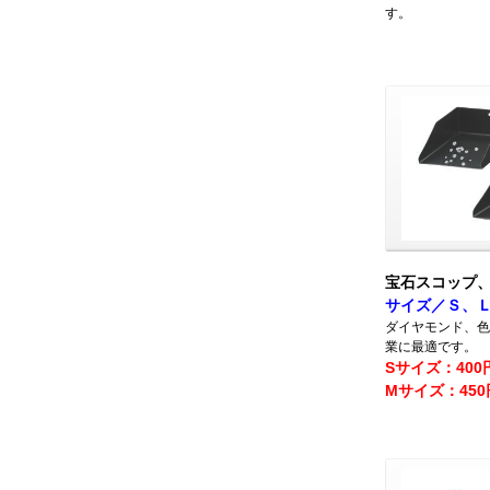
す。
宝石スコップ
サイズ／Ｓ、
ダイヤモンド、色
業に最適です。
Sサイズ：40
Mサイズ：45