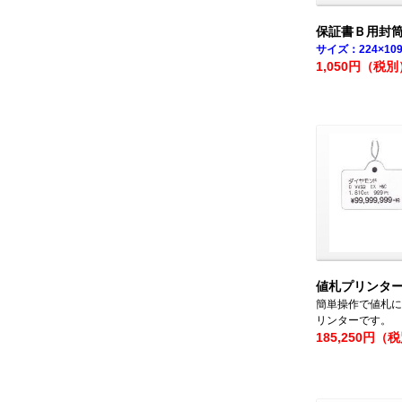
保証書Ｂ用封筒
サイズ：224×10
1,050円（税別
値札プリンター J
簡単操作で値札に
リンターです。
185,250円（