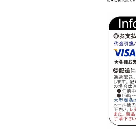
用する拡大鏡です