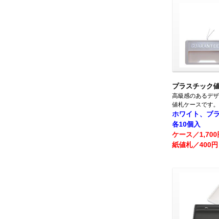
プラスチック
高級感のあるデザ
値札ケースです。
ホワイト、ブ
各10個入
ケース／1,70
紙値札／400円