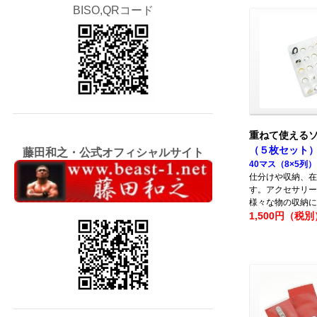
BISO,QRコード
重ねて使える
（５枚セット
藤田和之・公式オフィシャルサイト
40マス（8×5列）
仕分けや収納、在
す。アクセサリー
様々な物の収納に
1,500円（税別