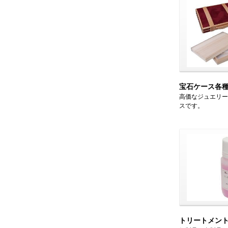
宝石ケース各
高価なジュエリー
スです。
トリートメン