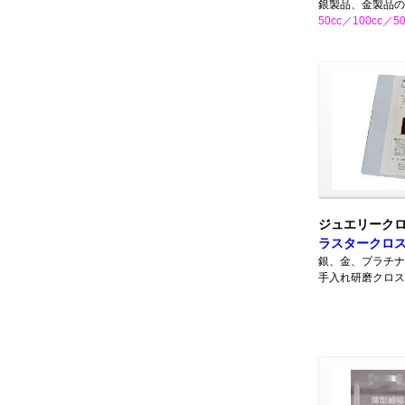
銀製品、金製品の
50cc／100cc／5
ジュエリーク
ラスタークロ
銀、金、プラチナ
手入れ研磨クロス