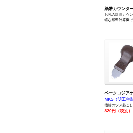
紙幣カウンタ
お札の計算カウン
軽な紙幣計算機で
ベークコジア
MKS（明工舎
指輪のツメ起こし
820円（税別）